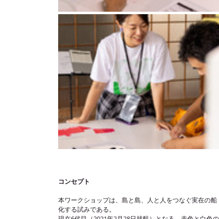
コンセプト
本ワークショップは、島と島、人と人をつなぐ実在の船
化する試みである。
現在6代目（2021年2月28日就航）となる、赤色と