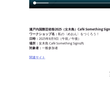
瀬戸内国際芸術祭2025（女木島）Café Something Sign
ワークショップ名：
私の〈めおん〉をつくろう！
日時：
2025年8月9日（午前／午後）
場所：
女木島 Café Something Signs内
対象者：
一般参加者
関連サイト