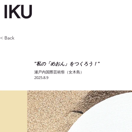
IKU
< Back
"私の「めおん」をつくろう！"
瀬戸内国際芸術祭（女木島）
2025.8.9